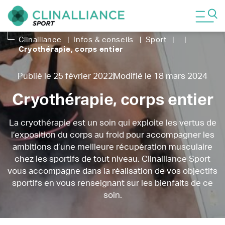
Clinalliance
|
Infos & conseils
|
Sport
|
|
Cryothérapie, corps entier
Publié le 25 février 2022
Modifié le 18 mars 2024
Cryothérapie, corps entier
La cryothérapie est un soin qui exploite les vertus de
l’exposition du corps au froid pour accompagner les
ambitions d’une meilleure récupération musculaire
chez les sportifs de tout niveau. Clinalliance Sport
vous accompagne dans la réalisation de vos objectifs
sportifs en vous renseignant sur les bienfaits de ce
soin.