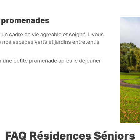
s promenades
un cadre de vie agréable et soigné. Il vous
de nos espaces verts et jardins entretenus
r une petite promenade après le déjeuner
FAQ Résidences Séniors