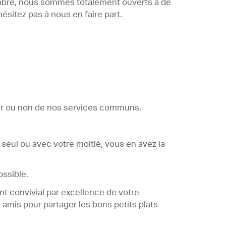
nombre, nous sommes totalement ouverts à de
hésitez pas à nous en faire part.
iter ou non de nos services communs.
 seul ou avec votre moitié, vous en avez la
ossible.
nt convivial par excellence de votre
s amis pour partager les bons petits plats