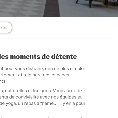
rts
des moments de détente
 pour vous distraire, rien de plus simple.
artement et rejoindre nos espaces
ts.
s, culturelles et ludiques. Vous aurez de
ts de convivialité avec nos équipes et
de yoga, un repas à thème…, il y en a pour