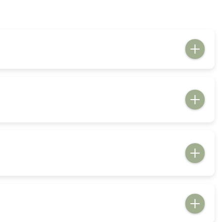
daptées, des séances de cinéma, et des jeux de société. Ces
rganisés dans ces espaces pour permettre aux résidents de
ermettant aux résidents de les utiliser selon leurs besoins et