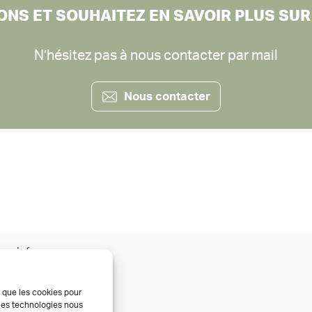
ONS ET SOUHAITEZ EN SAVOIR PLUS SUR
N’hésitez pas à nous contacter par mail
Nous contacter
us informer
Infos & conseils
s que les cookies pour
Actualités
 ces technologies nous