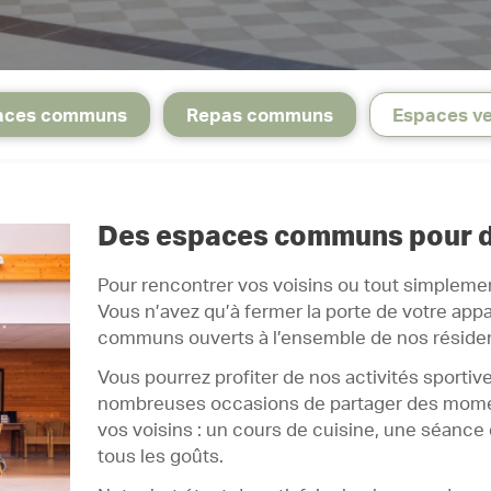
aces communs
Repas communs
Espaces ve
Des espaces communs pour 
Pour rencontrer vos voisins ou tout simplement
Vous n’avez qu’à fermer la porte de votre app
communs ouverts à l’ensemble de nos résiden
Vous pourrez profiter de nos activités sportive
nombreuses occasions de partager des momen
vos voisins : un cours de cuisine, une séance 
tous les goûts.