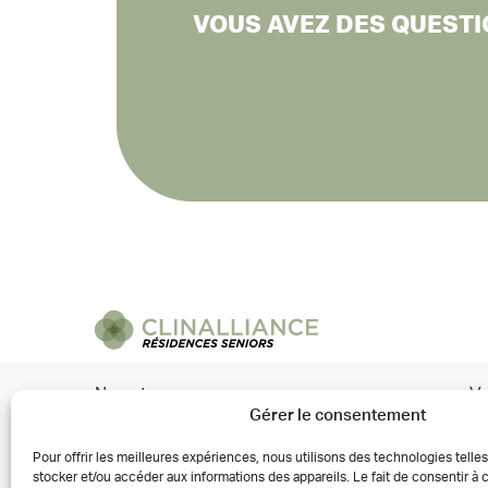
VOUS AVEZ DES QUESTI
Nous trouver
Vo
Gérer le consentement
Brunoy (91)
Pour offrir les meilleures expériences, nous utilisons des technologies telle
Issy-les-Moulineaux (92)
stocker et/ou accéder aux informations des appareils. Le fait de consentir à