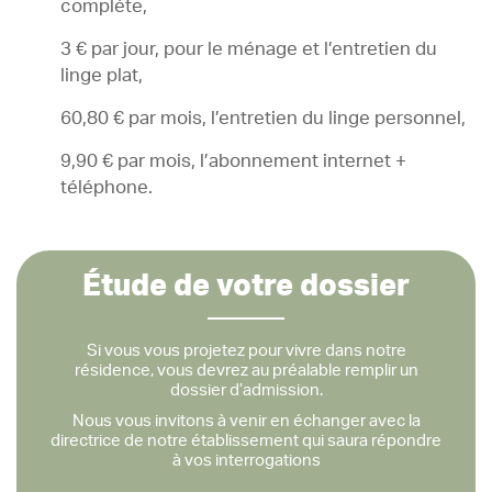
complète,
3 € par jour, pour le ménage et l’entretien du
linge plat,
60,80 € par mois, l’entretien du linge personnel,
9,90 € par mois, l’abonnement internet +
téléphone.
Étude de votre dossier
Si vous vous projetez pour vivre dans notre
résidence, vous devrez au préalable remplir un
dossier d’admission.
Nous vous invitons à venir en échanger avec la
directrice de notre établissement qui saura répondre
à vos interrogations