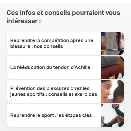
traitant est demandée, notamment pour la prise en
charge par l’Assurance Maladie.
Ces infos et conseils pourraient vous
intéresser :
Reprendre la compétition après une
blessure : nos conseils
La rééducation du tendon d’Achille
Prévention des blessures chez les
jeunes sportifs : conseils et exercices
Reprendre le sport : les étapes clés