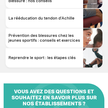
blessure : nos conseils
La rééducation du tendon d’Achille
Prévention des blessures chez les
jeunes sportifs : conseils et exercices
Reprendre le sport : les étapes clés
VOUS AVEZ DES QUESTIONS ET
SOUHAITEZ EN SAVOIR PLUS SUR
NOS ÉTABLISSEMENTS ?