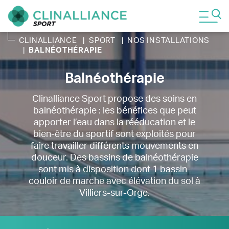
CLINALLIANCE
|
SPORT
|
NOS INSTALLATIONS
|
BALNÉOTHÉRAPIE
Balnéothérapie
Clinalliance Sport propose des soins en
balnéothérapie : les bénéfices que peut
apporter l’eau dans la rééducation et le
bien-être du sportif sont exploités pour
faire travailler différents mouvements en
douceur. Des bassins de balnéothérapie
sont mis à disposition dont 1 bassin-
couloir de marche avec élévation du sol à
Villiers-sur-Orge.