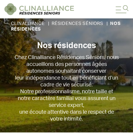
CLINALLIANCE
|
RÉSIDENCES SÉNIORS
|
NOS
RÉSIDENCES
Nos résidences
Chez Clinalliance Résidences Séniors, nous
accueillons des personnes âgées
autonomes souhaitant conserver
leur indépendance tout en bénéficiant d’un
cadre de vie sécurisé.
Notre professionnalisme, notre taille et
notre caractère familial vous assurent un
service expert,
une écoute attentive dans le respect de
votre intimité.