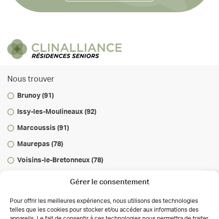
Nous trouver
Brunoy (91)
Issy-les-Moulineaux (92)
Marcoussis (91)
Maurepas (78)
Voisins-le-Bretonneux (78)
Vous informer
Gérer le consentement
Infos & conseils
Pour offrir les meilleures expériences, nous utilisons des technologies
telles que les cookies pour stocker et/ou accéder aux informations des
Actualités
appareils. Le fait de consentir à ces technologies nous permettra de traiter