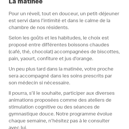
La matinée
Après-midi
3 .
Pour un réveil, tout en douceur, un petit-déjeuner
Soirée
4 .
est servi dans l’intimité et dans le calme de la
Nuit
5 .
chambre de nos résidents.
Selon les goûts et les habitudes, le choix est
proposé entre différentes boissons chaudes
(café, thé, chocolat) accompagnées de biscottes,
pain, yaourt, confiture et jus d’orange.
Un peu plus tard dans la matinée, votre proche
sera accompagné dans les soins prescrits par
son médecin si nécessaire.
Il pourra, s’il le souhaite, participer aux diverses
animations proposées comme des ateliers de
stimulation cognitive ou des séances de
gymnastique douce. Notre programme évolue
chaque semaine, n’hésitez pas à le consulter
avec lui.