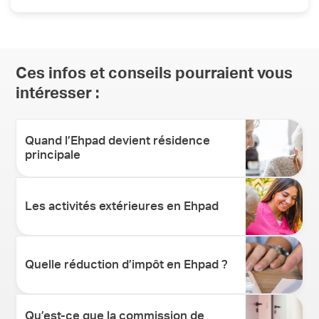
Préparer un dossier médical et administratif, évaluer les
besoins spécifiques du résident, et se renseigner sur
les différentes aides financières disponibles.
Ces infos et conseils pourraient vous
intéresser :
Quand l’Ehpad devient résidence
principale
Les activités extérieures en Ehpad
Quelle réduction d’impôt en Ehpad ?
Qu’est-ce que la commission de