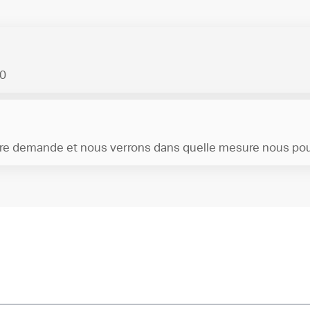
00
otre demande et nous verrons dans quelle mesure nous pouv