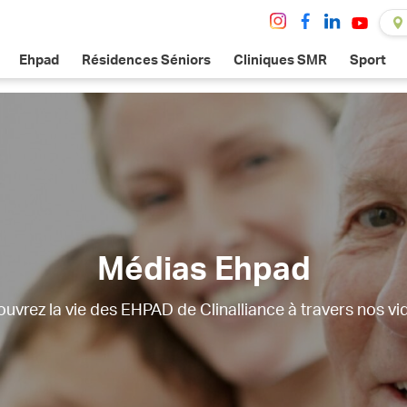
Ehpad
Résidences Séniors
Cliniques SMR
Sport
Médias Ehpad
uvrez la vie des EHPAD de Clinalliance à travers nos vi