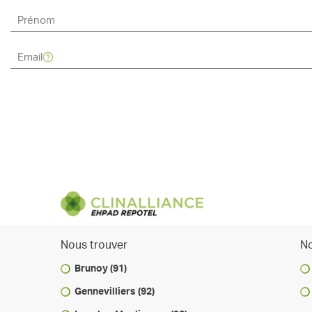
Nous trouver
No
Brunoy (91)
Gennevilliers (92)