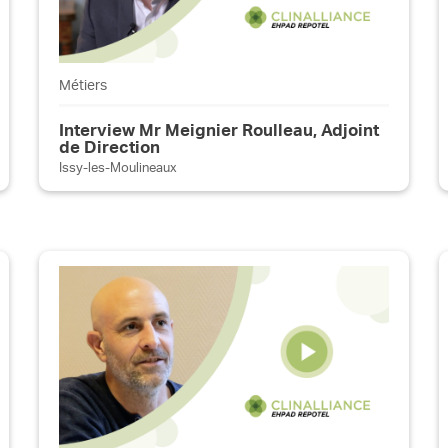
Métiers
Interview Mr Meignier Roulleau, Adjoint
de Direction
Issy-les-Moulineaux