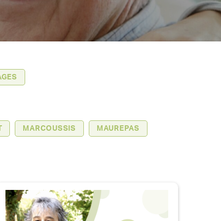
AGES
T
MARCOUSSIS
MAUREPAS