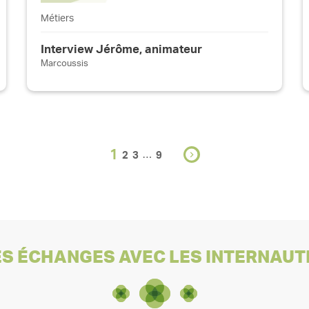
Métiers
Interview Jérôme, animateur
Marcoussis
1
…
2
3
9
ES ÉCHANGES AVEC LES INTERNAUT