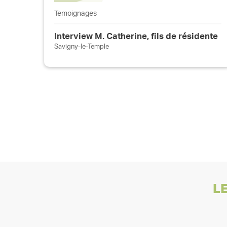
Temoignages
Interview M. Catherine, fils de résidente
Savigny-le-Temple
L