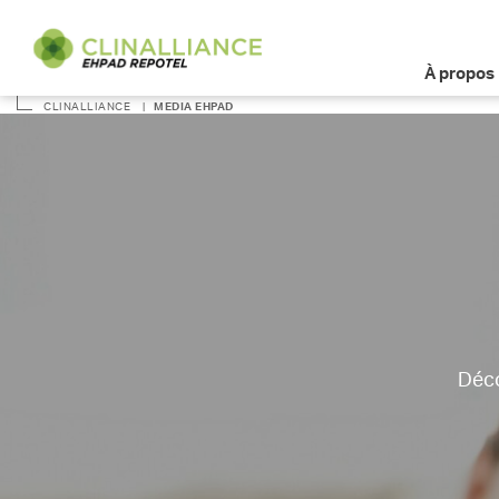
À propos
CLINALLIANCE
|
MEDIA EHPAD
Déco