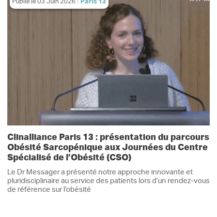
Publié le
03 Juin 2026
Paris 13
Clinalliance Paris 13 : présentation du parcours
Obésité Sarcopénique aux Journées du Centre
Spécialisé de l’Obésité (CSO)
Le Dr Messager a présenté notre approche innovante et
pluridisciplinaire au service des patients lors d’un rendez-vous
de référence sur l’obésité