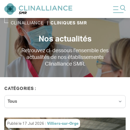
CLINALLIANCE
|
CLINIQUES SMR
Nos actualités
Retrouvez ci-dessous l’ensemble des
actualités de nos établissements
Clinalliance SMR.
CATÉGORIES :
Publié le
17 Juil 2026
Villiers-sur-Orge