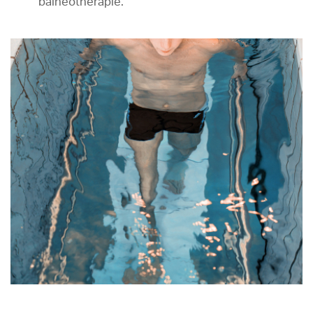
balnéothérapie.