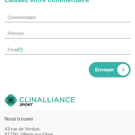
Laissez votre commentaire
Envoyer
Nous trouver
43 rue de Verdun,
91700, Villiers-sur-Orge