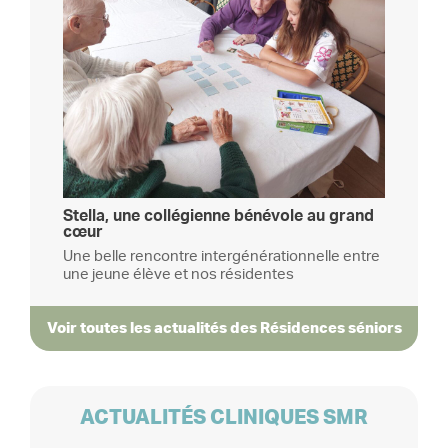
Stella, une collégienne bénévole au grand
cœur
Une belle rencontre intergénérationnelle entre
une jeune élève et nos résidentes
Voir toutes les actualités des Résidences séniors
ACTUALITÉS CLINIQUES SMR