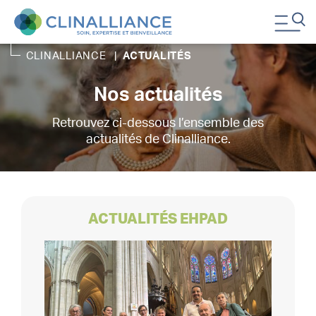
CLINALLIANCE
|
ACTUALITÉS
Nos actualités
Retrouvez ci-dessous l’ensemble des
actualités de Clinalliance.
ACTUALITÉS EHPAD