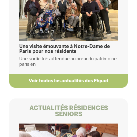
Une visite émouvante à Notre-Dame de
Paris pour nos résidents
Une sortie très attendue au cœur du patrimoine
parisien
Voir toutes les actualités des Ehpad
ACTUALITÉS RÉSIDENCES
SÉNIORS