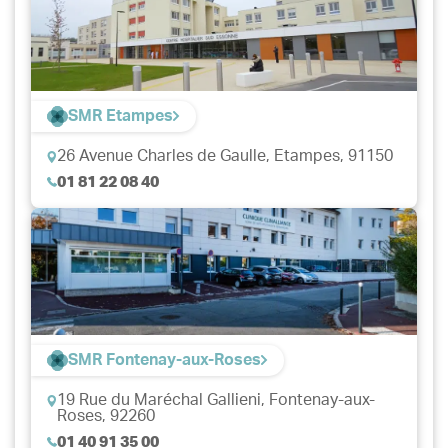
SMR Etampes
26 Avenue Charles de Gaulle,
Etampes, 91150
01 81 22 08 40
SMR Fontenay-aux-Roses
19 Rue du Maréchal Gallieni,
Fontenay-aux-
Roses, 92260
01 40 91 35 00