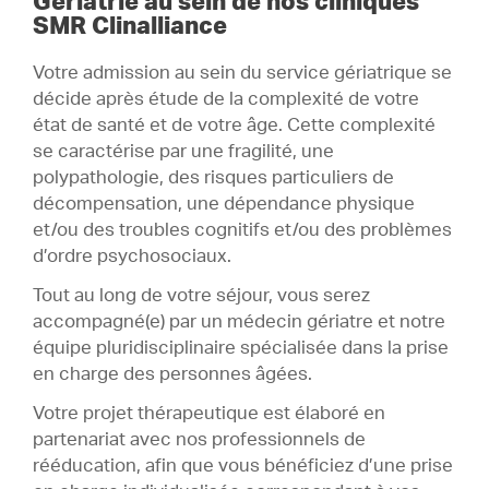
Gériatrie au sein de nos cliniques
SMR Clinalliance
Plateaux techniques
4 .
Votre admission au sein du service gériatrique se
décide après étude de la complexité de votre
état de santé et de votre âge. Cette complexité
se caractérise par une fragilité, une
polypathologie, des risques particuliers de
décompensation, une dépendance physique
et/ou des troubles cognitifs et/ou des problèmes
d’ordre psychosociaux.
Tout au long de votre séjour, vous serez
accompagné(e) par un médecin gériatre et notre
équipe pluridisciplinaire spécialisée dans la prise
en charge des personnes âgées.
Votre projet thérapeutique est élaboré en
partenariat avec nos professionnels de
rééducation, afin que vous bénéficiez d’une prise