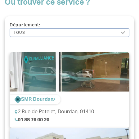
Où trouver ce service ?
Département:
TOUS
SMR Dourdan
2 Rue de Potelet,
Dourdan, 91410
01 88 76 00 20