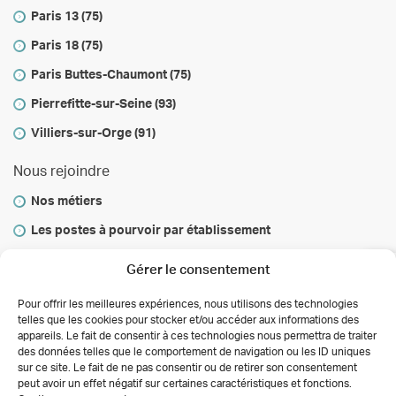
Paris 13 (75)
Paris 18 (75)
Paris Buttes-Chaumont (75)
Pierrefitte-sur-Seine (93)
Villiers-sur-Orge (91)
Nous rejoindre
Nos métiers
Les postes à pourvoir par établissement
Vous informer
Gérer le consentement
Infos & conseils
Pour offrir les meilleures expériences, nous utilisons des technologies
telles que les cookies pour stocker et/ou accéder aux informations des
Actualités
appareils. Le fait de consentir à ces technologies nous permettra de traiter
des données telles que le comportement de navigation ou les ID uniques
Autorisations des activités de soins
sur ce site. Le fait de ne pas consentir ou de retirer son consentement
Déclaration de confidentialité (UE)
peut avoir un effet négatif sur certaines caractéristiques et fonctions.
Conditions générales