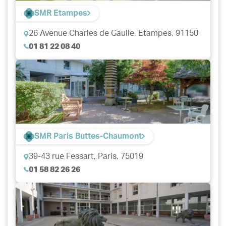
SMR Etampes
26 Avenue Charles de Gaulle,
Etampes, 91150
01 81 22 08 40
SMR Paris Buttes-Chaumont
39-43 rue Fessart,
Paris, 75019
01 58 82 26 26