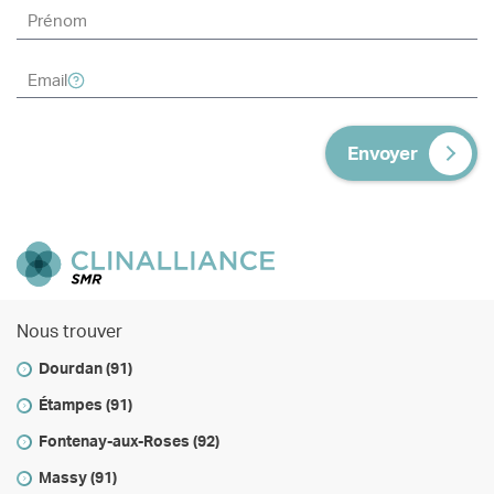
Envoyer
Nous trouver
Dourdan (91)
Étampes (91)
Fontenay-aux-Roses (92)
Massy (91)