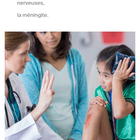
nerveuses,
la méningite.