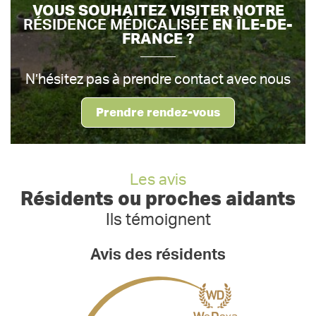
VOUS SOUHAITEZ VISITER NOTRE
RÉSIDENCE MÉDICALISÉE
EN ÎLE-DE-
FRANCE ?
N’hésitez pas à prendre contact avec nous
Prendre rendez-vous
Les avis
Résidents ou proches aidants
Ils témoignent
Avis des résidents