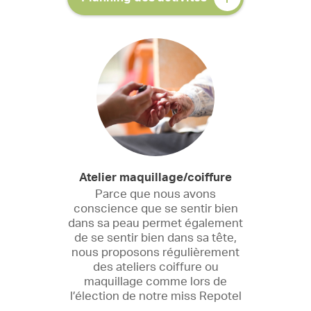
Atelier maquillage/coiffure
Parce que nous avons
L
conscience que se sentir bien
t
dans sa peau permet également
de se sentir bien dans sa tête,
nous proposons régulièrement
des ateliers coiffure ou
maquillage comme lors de
b
l’élection de notre miss Repotel