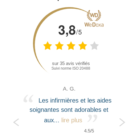
3,8
/5
sur
35
avis vérifiés
Suivi norme ISO 20488
A. G.
Les infirmières et les aides
soignantes sont adorables et
aux...
lire plus
4.5/5