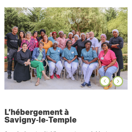
L’hébergement à
Savigny‑le‑Temple