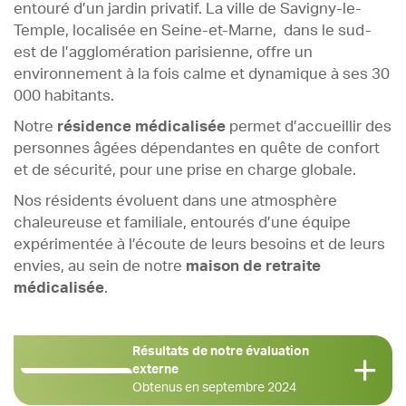
entouré d’un jardin privatif. La ville de Savigny-le-
Nous rejoindre
Temple, localisée en Seine-et-Marne, dans le sud-
est de l’agglomération parisienne, offre un
Actualités
environnement à la fois calme et dynamique à ses 30
Espace Familles
000 habitants.
Contact
Notre
résidence médicalisée
permet d’accueillir des
personnes âgées dépendantes en quête de confort
et de sécurité, pour une prise en charge globale.
Nos résidents évoluent dans une atmosphère
chaleureuse et familiale, entourés d’une équipe
expérimentée à l’écoute de leurs besoins et de leurs
envies, au sein de notre
maison de retraite
médicalisée
.
Résultats de notre évaluation
externe
Obtenus en septembre 2024