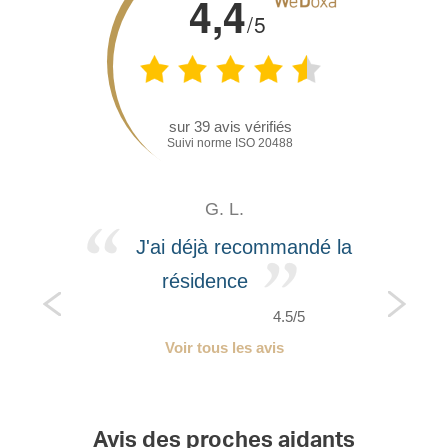
4,4
/5
sur
39
avis vérifiés
Suivi norme ISO 20488
G. L.
J'ai déjà recommandé la
résidence
4.5/5
Voir tous les avis
Avis des proches aidants