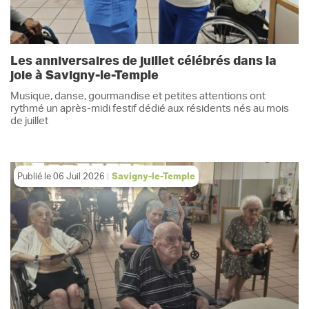
Les anniversaires de juillet célébrés dans la
joie à Savigny-le-Temple
Musique, danse, gourmandise et petites attentions ont
rythmé un après-midi festif dédié aux résidents nés au mois
de juillet
Publié le
06 Juil 2026
Savigny-le-Temple