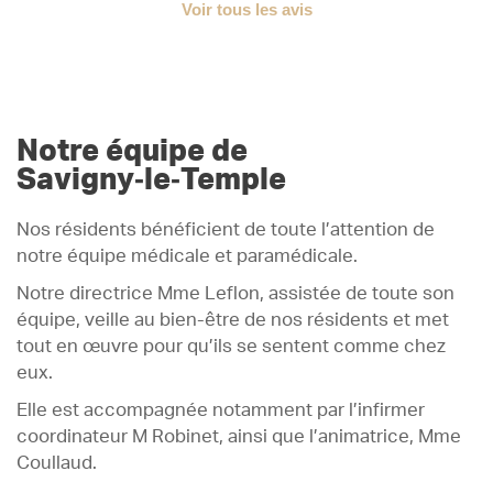
Voir tous les avis
Notre équipe de
Savigny‑le‑Temple
Nos résidents bénéficient de toute l’attention de
notre équipe médicale et paramédicale.
Notre directrice Mme Leflon, assistée de toute son
équipe, veille au bien-être de nos résidents et met
tout en œuvre pour qu’ils se sentent comme chez
eux.
Elle est accompagnée notamment par l’infirmer
coordinateur M Robinet, ainsi que l’animatrice, Mme
Coullaud.