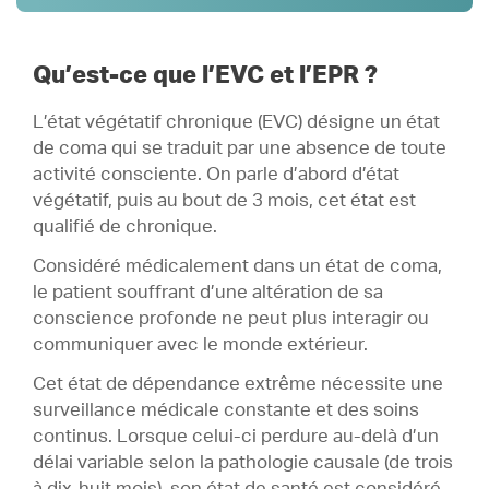
Définition
1 .
Prise en charge
2 .
Qu’est-ce que l’EVC et l’EPR ?
Équipe pluridisciplinaire
3 .
L’état végétatif chronique (EVC) désigne un état
de coma qui se traduit par une absence de toute
activité consciente. On parle d’abord d’état
végétatif, puis au bout de 3 mois, cet état est
qualifié de chronique.
Considéré médicalement dans un état de coma,
le patient souffrant d’une altération de sa
conscience profonde ne peut plus interagir ou
communiquer avec le monde extérieur.
Cet état de dépendance extrême nécessite une
surveillance médicale constante et des soins
continus. Lorsque celui-ci perdure au-delà d’un
délai variable selon la pathologie causale (de trois
à dix-huit mois), son état de santé est considéré