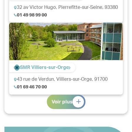
32 av Victor Hugo,
Pierrefitte-sur-Seine, 93380
01 49 98 99 00
SMR Villiers-sur-Orge
43 rue de Verdun,
Villiers-sur-Orge, 91700
01 69 46 70 00
Voir plus