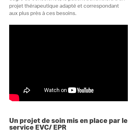
projet thérapeutique adapté et correspondant
aux plus près à ces besoins.
Un projet de soin mis en place par le
service EVC/ EPR