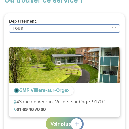
Où trouver ce service ?
notamment le cardiologue et le médecin généraliste.
Département:
TOUS
SMR Villiers-sur-Orge
43 rue de Verdun,
Villiers-sur-Orge, 91700
01 69 46 70 00
Voir plus