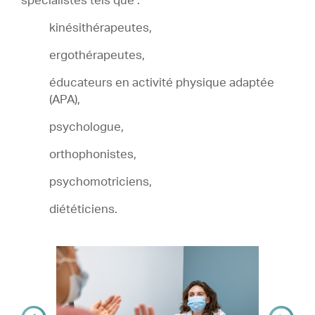
spécialistes tels que :
kinésithérapeutes,
ergothérapeutes,
éducateurs en activité physique adaptée
(APA),
psychologue,
orthophonistes,
psychomotriciens,
diététiciens.