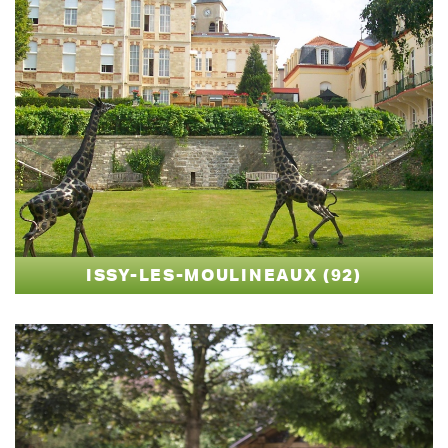
ISSY-LES-MOULINEAUX (92)