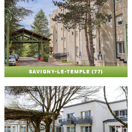
SAVIGNY-LE-TEMPLE (77)