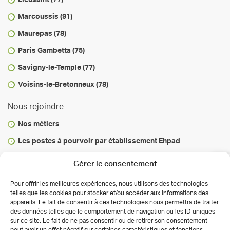
Lieusaint (77)
Marcoussis (91)
Maurepas (78)
Paris Gambetta (75)
Savigny-le-Temple (77)
Voisins-le-Bretonneux (78)
Nous rejoindre
Nos métiers
Les postes à pourvoir par établissement Ehpad
Vous informer
Gérer le consentement
Infos & conseils
Pour offrir les meilleures expériences, nous utilisons des technologies
telles que les cookies pour stocker et/ou accéder aux informations des
Actualités
appareils. Le fait de consentir à ces technologies nous permettra de traiter
des données telles que le comportement de navigation ou les ID uniques
Autorisations des activités de soins
sur ce site. Le fait de ne pas consentir ou de retirer son consentement
Déclaration de confidentialité (UE)