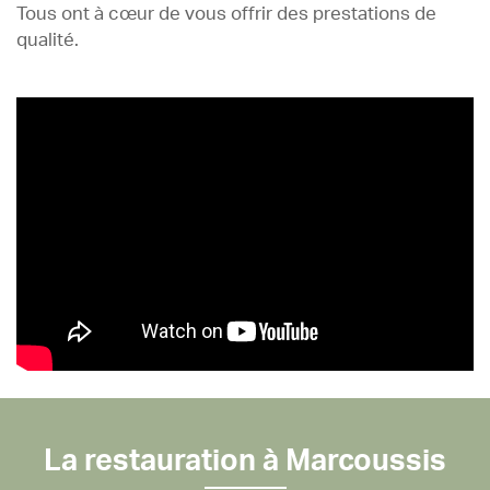
Tous ont à cœur de vous offrir des prestations de
qualité.
La restauration à Marcoussis