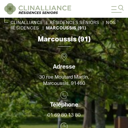
CLINALLIANCE
|
RÉSIDENCES SÉNIORS
|
NOS
RÉSIDENCES
|
MARCOUSSIS (91)
Marcoussis (91)
Adresse
30 rue Moutard Martin,
Marcoussis, 91460
Téléphone
01 69 80 13 80