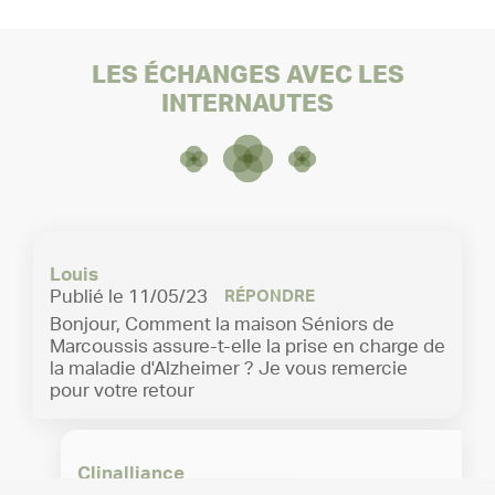
LES ÉCHANGES AVEC LES
INTERNAUTES
Marcoussis
Résidences séniors
30 rue Moutard Martin,
Marcoussis, 91460
01 69 80 13 80
Louis
Publié le 11/05/23
RÉPONDRE
Bonjour, Comment la maison Séniors de
Marcoussis assure-t-elle la prise en charge de
la maladie d'Alzheimer ? Je vous remercie
pour votre retour
Clinalliance