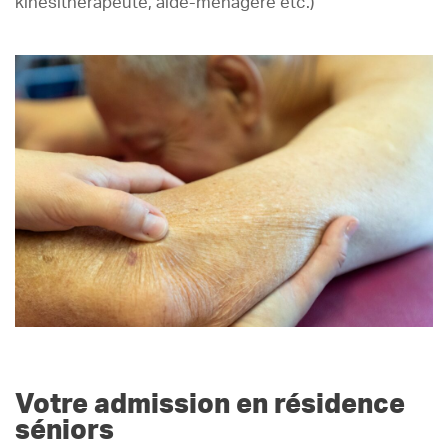
kinésithérapeute, aide-ménagère etc.)
Votre admission en résidence
séniors