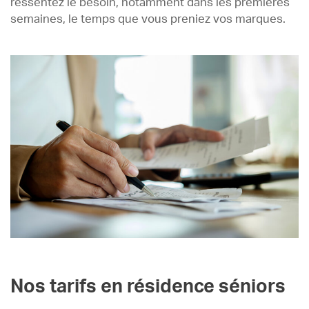
ressentez le besoin, notamment dans les premières
semaines, le temps que vous preniez vos marques.
Nos tarifs en résidence séniors