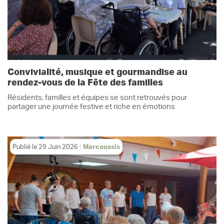
Convivialité, musique et gourmandise au
rendez-vous de la Fête des familles
Résidents, familles et équipes se sont retrouvés pour
partager une journée festive et riche en émotions
Publié le
29 Juin 2026
Marcoussis