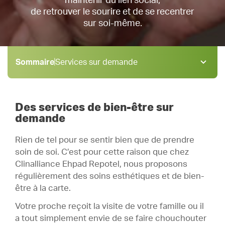
maintenir du lien social,
de retrouver le sourire et de se recentrer
sur soi-même.
Sommaire
Services sur demande
Services sur demande
1 .
Prestations bien-être
2 .
Des services de bien-être sur
demande
Rien de tel pour se sentir bien que de prendre
soin de soi. C’est pour cette raison que chez
Clinalliance Ehpad Repotel, nous proposons
régulièrement des soins esthétiques et de bien-
être à la carte.
Votre proche reçoit la visite de votre famille ou il
a tout simplement envie de se faire chouchouter