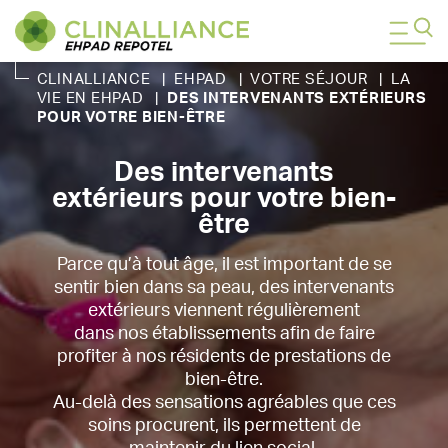
CLINALLIANCE
|
EHPAD
|
VOTRE SÉJOUR
|
LA
VIE EN EHPAD
|
DES INTERVENANTS EXTÉRIEURS
POUR VOTRE BIEN-ÊTRE
Des intervenants
extérieurs pour votre bien-
être
Parce qu’à tout âge, il est important de se
sentir bien dans sa peau, des intervenants
extérieurs viennent régulièrement
dans nos établissements afin de faire
profiter à nos résidents de prestations de
bien-être.
Au-delà des sensations agréables que ces
soins procurent, ils permettent de