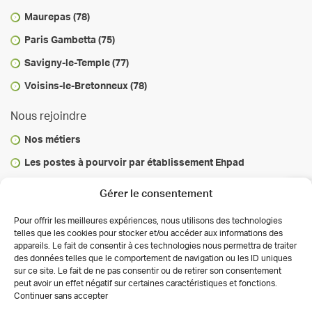
Maurepas (78)
Paris Gambetta (75)
Savigny-le-Temple (77)
Voisins-le-Bretonneux (78)
Nous rejoindre
Nos métiers
Les postes à pourvoir par établissement Ehpad
Vous informer
Gérer le consentement
Infos & conseils
Pour offrir les meilleures expériences, nous utilisons des technologies
telles que les cookies pour stocker et/ou accéder aux informations des
Actualités
appareils. Le fait de consentir à ces technologies nous permettra de traiter
des données telles que le comportement de navigation ou les ID uniques
Autorisations des activités de soins
sur ce site. Le fait de ne pas consentir ou de retirer son consentement
Déclaration de confidentialité (UE)
peut avoir un effet négatif sur certaines caractéristiques et fonctions.
Conditions générales
Continuer sans accepter