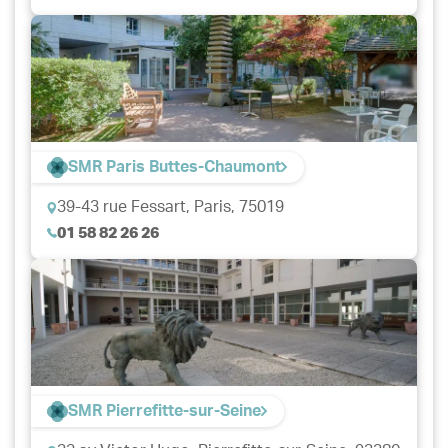
SMR Paris Buttes-Chaumont
39-43 rue Fessart,
Paris, 75019
01 58 82 26 26
SMR Pierrefitte-sur-Seine