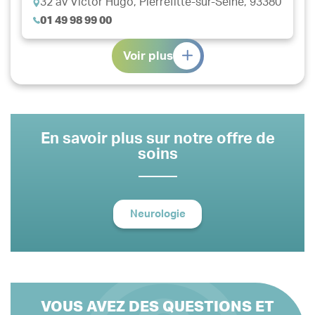
32 av Victor Hugo,
Pierrefitte-sur-Seine, 93380
01 49 98 99 00
Voir plus
En savoir plus sur notre offre de
soins
Neurologie
VOUS AVEZ DES QUESTIONS ET