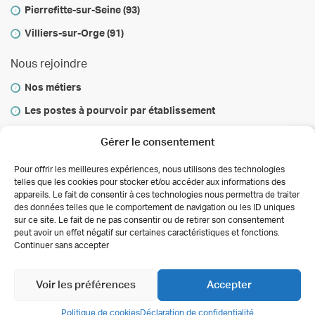
Pierrefitte-sur-Seine (93)
Villiers-sur-Orge (91)
Nous rejoindre
Nos métiers
Les postes à pourvoir par établissement
Vous informer
Gérer le consentement
Infos & conseils
Pour offrir les meilleures expériences, nous utilisons des technologies
telles que les cookies pour stocker et/ou accéder aux informations des
Actualités
appareils. Le fait de consentir à ces technologies nous permettra de traiter
des données telles que le comportement de navigation ou les ID uniques
Autorisations des activités de soins
sur ce site. Le fait de ne pas consentir ou de retirer son consentement
Déclaration de confidentialité (UE)
peut avoir un effet négatif sur certaines caractéristiques et fonctions.
Conditions générales
Continuer sans accepter
Copyright 2026 Clinalliance
Création
Agence
Antipodes Médical
Voir les préférences
Accepter
Politique de cookies
Déclaration de confidentialité