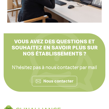
VOUS AVEZ DES QUESTIONS ET
SOUHAITEZ EN SAVOIR PLUS SUR
NOS ÉTABLISSEMENTS ?
N’hésitez pas à nous contacter par mail
Nous contacter