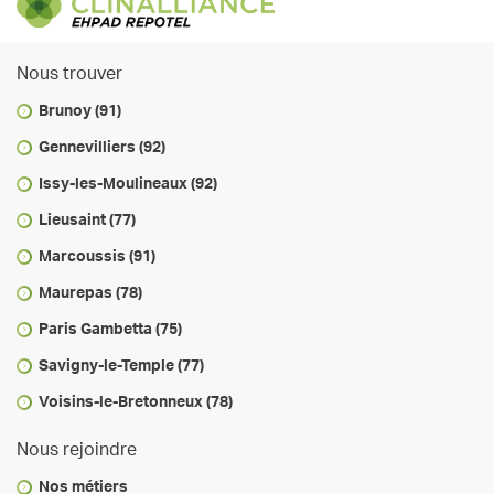
Nous trouver
Brunoy (91)
Gennevilliers (92)
Issy-les-Moulineaux (92)
Lieusaint (77)
Marcoussis (91)
Maurepas (78)
Paris Gambetta (75)
Savigny-le-Temple (77)
Voisins-le-Bretonneux (78)
Nous rejoindre
Nos métiers