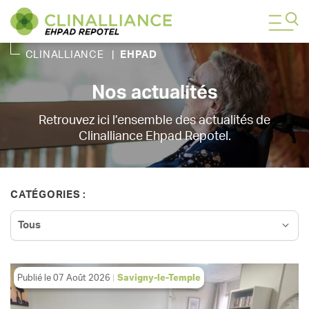
CLINALLIANCE
|
EHPAD
Nos actualités
Retrouvez ici l’ensemble des actualités de
Clinalliance Ehpad Repotel.
CATÉGORIES :
Publié le
07 Août 2026
Savigny-le-Temple