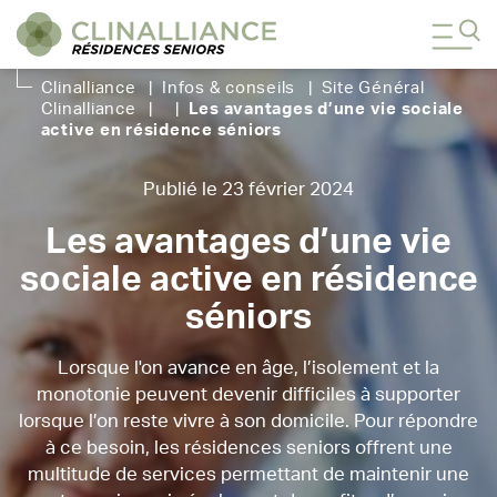
Clinalliance
|
Infos & conseils
|
Site Général
Clinalliance
|
|
Les avantages d’une vie sociale
active en résidence séniors
Publié le 23 février 2024
Les avantages d’une vie
sociale active en résidence
séniors
Lorsque l'on avance en âge, l’isolement et la
monotonie peuvent devenir difficiles à supporter
lorsque l’on reste vivre à son domicile. Pour répondre
à ce besoin, les résidences seniors offrent une
multitude de services permettant de maintenir une