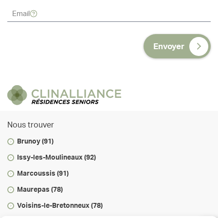
Envoyer
Nous trouver
Brunoy (91)
Issy-les-Moulineaux (92)
Marcoussis (91)
Maurepas (78)
Voisins-le-Bretonneux (78)