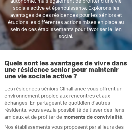
autonomie, mais également de profiter d’une vie
sociale active et épanouissante. Explorons les
avantages de ces résidences pour les séniors et
étudions les différentes actions mises en place au
sein de ces établissements pour favoriser le lien
social.
Quels sont les avantages de vivre dans
une résidence senior pour maintenir
une vie sociale active ?
Les résidences séniors Clinalliance vous offrent un
environnement propice aux rencontres et aux
échanges. En partageant le quotidien d’autres
résidents, vous avez la possibilité de tisser des liens
amicaux et de profiter de
moments de convivialité
.
Nos établissements vous proposent par ailleurs des