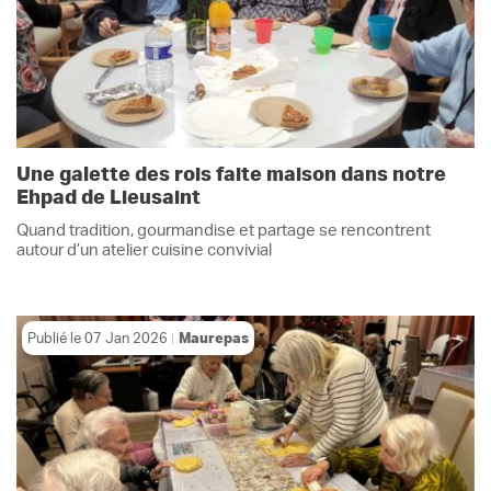
Une galette des rois faite maison dans notre
Ehpad de Lieusaint
Quand tradition, gourmandise et partage se rencontrent
autour d’un atelier cuisine convivial
Publié le
07 Jan 2026
Maurepas