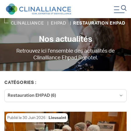
CLINALLIANCE
|
EHPAD
|
RESTAURATION EHPAD
Nos actualités
Retrouvez ici l’ensemble des actualités de
Clinalliance Ehpad Repotel.
CATÉGORIES :
Publié le
30 Juin 2026
Lieusaint