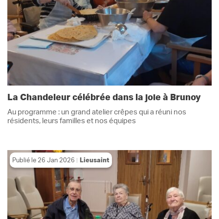
La Chandeleur célébrée dans la joie à Brunoy
Au programme : un grand atelier crêpes qui a réuni nos
résidents, leurs familles et nos équipes
Publié le
26 Jan 2026
Lieusaint