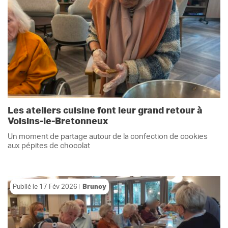
Les ateliers cuisine font leur grand retour à
Voisins-le-Bretonneux
Un moment de partage autour de la confection de cookies
aux pépites de chocolat
Publié le
17 Fév 2026
Brunoy