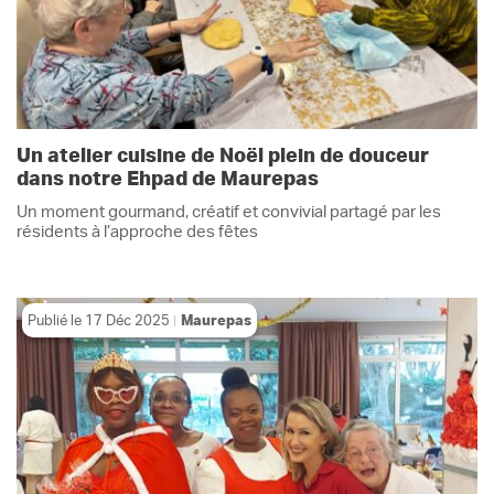
Un atelier cuisine de Noël plein de douceur
dans notre Ehpad de Maurepas
Un moment gourmand, créatif et convivial partagé par les
résidents à l’approche des fêtes
Publié le
17 Déc 2025
Maurepas