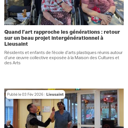
Quand l’art rapproche les générations : retour
sur un beau projet intergénérationnel à
Lieusaint
Résidents et enfants de l’école d’arts plastiques réunis autour
d’une œuvre collective exposée à la Maison des Cultures et
des Arts
Publié le
03 Fév 2026
Lieusaint