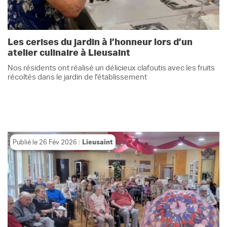
Les cerises du jardin à l’honneur lors d’un
atelier culinaire à Lieusaint
Nos résidents ont réalisé un délicieux clafoutis avec les fruits
récoltés dans le jardin de l'établissement
Publié le
26 Fév 2026
Lieusaint