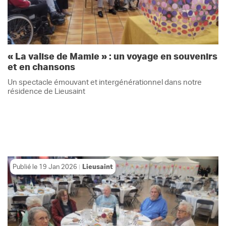
« La valise de Mamie » : un voyage en souvenirs
et en chansons
Un spectacle émouvant et intergénérationnel dans notre
résidence de Lieusaint
Publié le
19 Jan 2026
Lieusaint