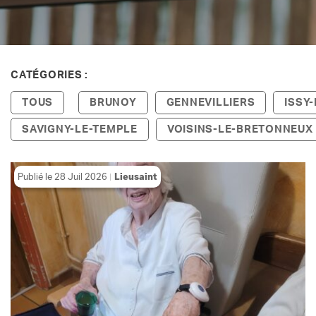
CATÉGORIES :
TOUS
BRUNOY
GENNEVILLIERS
ISSY
SAVIGNY-LE-TEMPLE
VOISINS-LE-BRETONNEUX
Publié le
28 Juil 2026
Lieusaint