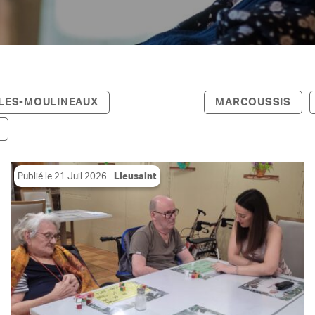
-LES-MOULINEAUX
LIEUSAINT
MARCOUSSIS
Publié le
21 Juil 2026
Lieusaint