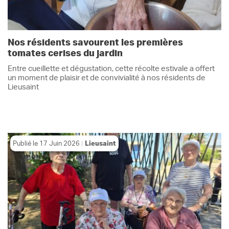
Nos résidents savourent les premières
tomates cerises du jardin
Entre cueillette et dégustation, cette récolte estivale a offert
un moment de plaisir et de convivialité à nos résidents de
Lieusaint
Publié le
17 Juin 2026
Lieusaint