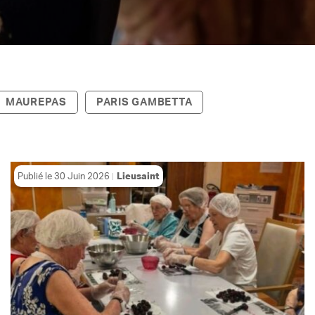
MAUREPAS
PARIS GAMBETTA
Publié le
30 Juin 2026
Lieusaint