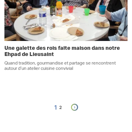
Une galette des rois faite maison dans notre
Ehpad de Lieusaint
Quand tradition, gourmandise et partage se rencontrent
autour d’un atelier cuisine convivial
1
2