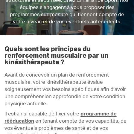
structurée et sécurisée. Chez Clinalliance Sport, nos
équipes s’engagent à vous proposer des
programmes sur-mesure qui tiennent compte de
votre niveau et de vos éventuels antécédents.
Quels sont les principes du
renforcement musculaire par un
kinésithérapeute ?
Avant de concevoir un plan de renforcement
musculaire, votre kinésithérapeute évalue
soigneusement vos besoins spécifiques afin d’avoir
une compréhension approfondie de votre condition
physique actuelle.
Il est ainsi capable de fixer votre
programme de
rééducation
en tenant compte de vos capacités, de
vos éventuels problèmes de santé et de vos