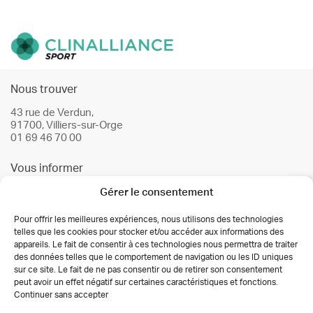
Nous trouver
43 rue de Verdun,
91700, Villiers-sur-Orge
01 69 46 70 00
Vous informer
Gérer le consentement
Infos & conseils
Actualités
Pour offrir les meilleures expériences, nous utilisons des technologies
telles que les cookies pour stocker et/ou accéder aux informations des
Nos partenaires
appareils. Le fait de consentir à ces technologies nous permettra de traiter
des données telles que le comportement de navigation ou les ID uniques
Autorisations des activités de soins
sur ce site. Le fait de ne pas consentir ou de retirer son consentement
Déclaration de confidentialité (UE)
peut avoir un effet négatif sur certaines caractéristiques et fonctions.
Conditions générales
Continuer sans accepter