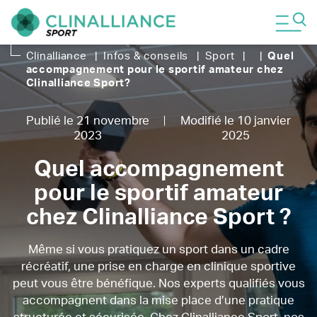
Clinalliance
|
Infos & conseils
|
Sport
|
|
Quel
accompagnement pour le sportif amateur chez
Clinalliance Sport
?
Publié le 21 novembre
Modifié le 10 janvier
2023
2025
Quel accompagnement
pour le sportif amateur
chez Clinalliance Sport ?
Même si vous pratiquez un sport dans un cadre
récréatif, une prise en charge en clinique sportive
peut vous être bénéfique. Nos experts qualifiés vous
accompagnent dans la mise place d’une pratique