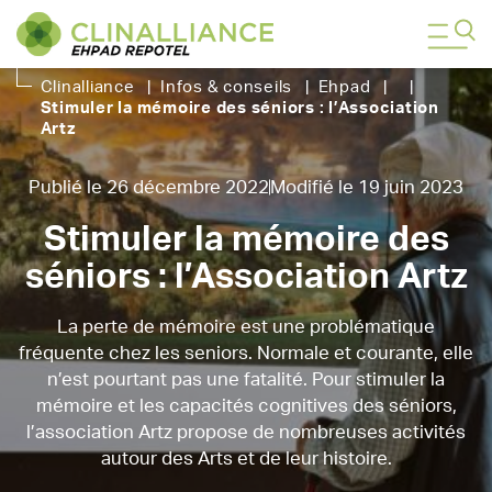
Clinalliance
|
Infos & conseils
|
Ehpad
|
|
Stimuler la mémoire des séniors : l’Association
Artz
Publié le 26 décembre 2022
Modifié le 19 juin 2023
Stimuler la mémoire des
séniors : l’Association Artz
La perte de mémoire est une problématique
fréquente chez les seniors. Normale et courante, elle
n’est pourtant pas une fatalité. Pour stimuler la
mémoire et les capacités cognitives des séniors,
l’association Artz propose de nombreuses activités
autour des Arts et de leur histoire.