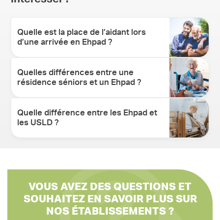
Quelle est la place de l’aidant lors
d’une arrivée en Ehpad ?
Quelles différences entre une
résidence séniors et un Ehpad ?
Quelle différence entre les Ehpad et
les USLD ?
VOUS AVEZ DES QUESTIONS ET
SOUHAITEZ EN SAVOIR PLUS SUR
NOS ÉTABLISSEMENTS ?