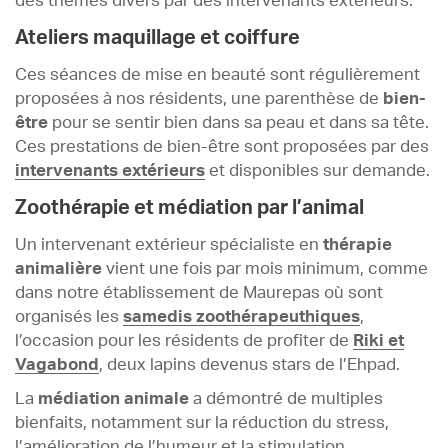
des thèmes divers par des intervenants extérieurs.
Ateliers maquillage et coiffure
Ces séances de mise en beauté sont régulièrement
proposées à nos résidents, une parenthèse de
bien-
être
pour se sentir bien dans sa peau et dans sa tête.
Ces prestations de bien-être sont proposées par des
intervenants extérieurs
et disponibles sur demande.
Zoothérapie et médiation par l’animal
Un intervenant extérieur spécialiste en
thérapie
animalière
vient une fois par mois minimum, comme
dans notre établissement de Maurepas où sont
organisés les
samedis zoothérapeuthiques
,
l’occasion pour les résidents de profiter de
Riki et
Vagabond
, deux lapins devenus stars de l’Ehpad.
La
médiation animale
a démontré de multiples
bienfaits, notamment sur la réduction du stress,
l’amélioration de l’humeur et la stimulation