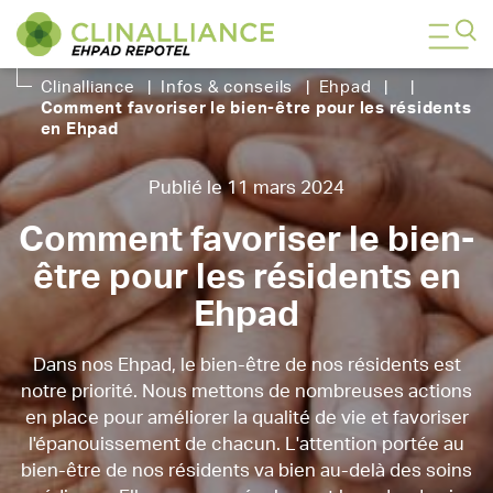
Clinalliance
|
Infos & conseils
|
Ehpad
|
|
Comment favoriser le bien-être pour les résidents
en Ehpad
Publié le 11 mars 2024
Comment favoriser le bien-
être pour les résidents en
Ehpad
Dans nos Ehpad, le bien-être de nos résidents est
notre priorité. Nous mettons de nombreuses actions
en place pour améliorer la qualité de vie et favoriser
l'épanouissement de chacun. L'attention portée au
bien-être de nos résidents va bien au-delà des soins