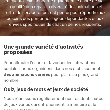
médicaux. Elle concerne également le cadre de vie,
la qualité des repas, la diversité des animations et
l’offre de services. Tout est pensé pour répondre aux
besoins des personnes âgées dépendantes et aux
envies spécifiques de chacun de nos résidents.
Une grande variété d’activités
proposées
Pour stimuler l’esprit et favoriser les interactions
sociales, nous organisons dans nos établissements
des animations variées
pour plaire au plus grand
nombre.
Quiz, jeux de mots et jeux de société
Nous réunissons régulièrement nos résidents autour
de jeux variés qui entretiennent la mémoire et le