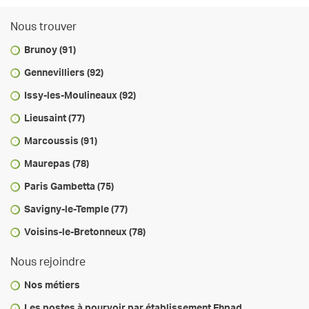
Nous trouver
Brunoy (91)
Gennevilliers (92)
Issy-les-Moulineaux (92)
Lieusaint (77)
Marcoussis (91)
Maurepas (78)
Paris Gambetta (75)
Savigny-le-Temple (77)
Voisins-le-Bretonneux (78)
Nous rejoindre
Nos métiers
Les postes à pourvoir par établissement Ehpad