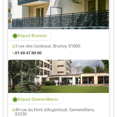
Ehpad Brunoy
3 rue des Godeaux,
Brunoy, 91800
01 60 47 80 00
Ehpad Gennevilliers
49 rue du Pont d'Argenteuil,
Gennevilliers,
92230