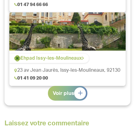
01 47 94 66 66
Ehpad Issy-les-Moulineaux
23 av Jean Jaurès,
Issy-les-Moulineaux, 92130
01 41 09 20 00
Voir plus
Laissez votre commentaire