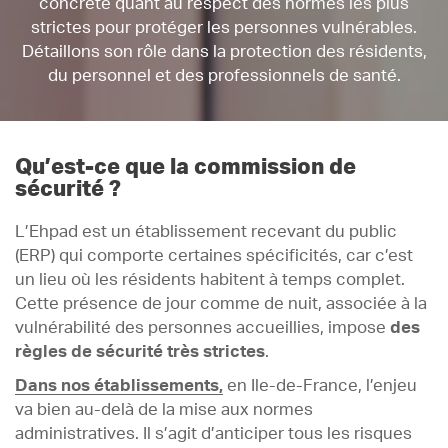
concrète quant au respect des normes les plus
strictes pour protéger les personnes vulnérables.
Détaillons son rôle dans la protection des résidents,
du personnel et des professionnels de santé.
Qu’est-ce que la commission de
sécurité ?
L’Ehpad est un établissement recevant du public
(ERP) qui comporte certaines spécificités, car c’est
un lieu où les résidents habitent à temps complet.
Cette présence de jour comme de nuit, associée à la
vulnérabilité des personnes accueillies, impose
des
règles de sécurité très strictes
.
Dans nos établissements
,
en Ile-de-France, l’enjeu
va bien au-delà de la mise aux normes
administratives. Il s’agit d’anticiper tous les risques