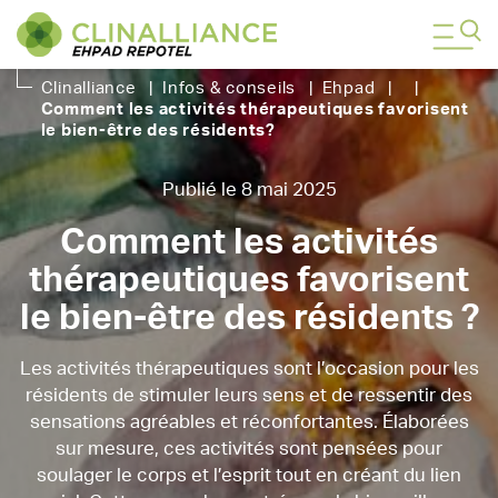
Clinalliance
|
Infos & conseils
|
Ehpad
|
|
Comment les activités thérapeutiques favorisent
le bien-être des résidents
?
Publié le 8 mai 2025
Comment les activités
thérapeutiques favorisent
le bien-être des résidents ?
Les activités thérapeutiques sont l’occasion pour les
résidents de stimuler leurs sens et de ressentir des
sensations agréables et réconfortantes. Élaborées
sur mesure, ces activités sont pensées pour
soulager le corps et l’esprit tout en créant du lien