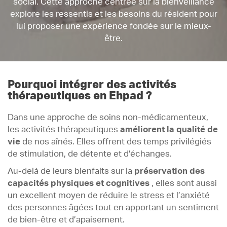
social. Cette approche centrée sur la bienveillance
explore les ressentis et les besoins du résident pour
lui proposer une expérience fondée sur le mieux-
être.
Pourquoi intégrer des activités
thérapeutiques en Ehpad ?
Dans une approche de soins non-médicamenteux,
les activités thérapeutiques
améliorent la qualité de
vie
de nos aînés. Elles offrent des temps privilégiés
de stimulation, de détente et d’échanges.
Au-delà de leurs bienfaits sur la
préservation des
capacités physiques et cognitives
, elles sont aussi
un excellent moyen de réduire le stress et l’anxiété
des personnes âgées tout en apportant un sentiment
de bien-être et d’apaisement.