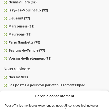
Gennevilliers (92)
Issy-les-Moulineaux (92)
Lieusaint (77)
Marcoussis (91)
Maurepas (78)
Paris Gambetta (75)
Savigny-le-Temple (77)
Voisins-le-Bretonneux (78)
Nous rejoindre
Nos métiers
Les postes à pourvoir par établissement Ehpad
Vous informer
Gérer le consentement
Infos & conseils
Pour offrir les meilleures expériences, nous utilisons des technologies