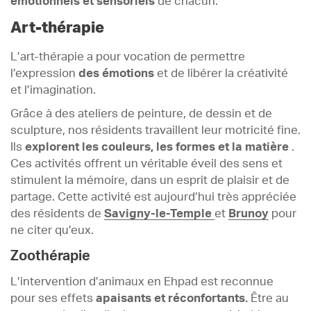
émotionnels et sensoriels
de chacun.
Art-thérapie
L’art-thérapie a pour vocation de permettre
l’expression
des émotions
et de libérer la créativité
et l’imagination.
Grâce à des ateliers de peinture, de dessin et de
sculpture, nos résidents travaillent leur motricité fine.
Ils
explorent les couleurs, les formes et la matière
.
Ces activités offrent un véritable éveil des sens et
stimulent la mémoire, dans un esprit de plaisir et de
partage. Cette activité est aujourd’hui très appréciée
des résidents de
Savigny-le-Temple
et
Brunoy
pour
ne citer qu’eux.
Zoothérapie
L’intervention d’animaux en Ehpad est reconnue
pour ses effets
apaisants et réconfortants.
Être au