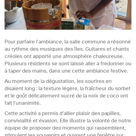
Pour parfaire l’ambiance, la salle commune a résonné
au rythme des musiques des îles. Guitares et chants
créoles ont apporté une atmosphère chaleureuse.
Plusieurs résidents se sont laissé aller à fredonner ou
à taper des mains, dans une cette ambiance festive.
Au moment de la dégustation, les sourires en
disaient long : la texture légère, la fraîcheur du sorbet
et le goût délicatement sucré de la noix de coco ont
fait l’unanimité.
Cette activité a permis d’allier plaisir des papilles,
convivialité et évasion. Elle illustre la volonté de notre
équipe de proposer des moments qui rassemblent,
stimulent les souvenirs et ouvrent une fenêtre sur