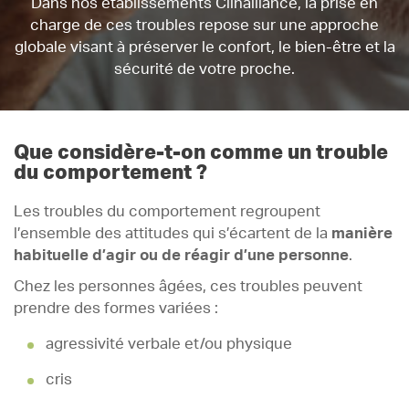
Dans nos établissements Clinalliance, la prise en
charge de ces troubles repose sur une approche
globale visant à préserver le confort, le bien-être et la
sécurité de votre proche.
Que considère-t-on comme un trouble
du comportement ?
Les troubles du comportement regroupent
l’ensemble des attitudes qui s’écartent de la
manière
habituelle d’agir ou de réagir d’une personne
.
Chez les personnes âgées, ces troubles peuvent
prendre des formes variées :
agressivité verbale et/ou physique
cris