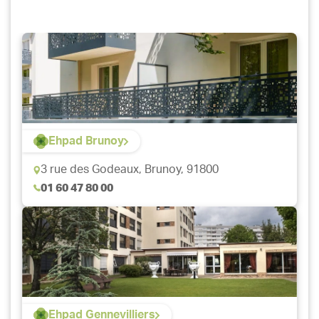
Ehpad Brunoy
3 rue des Godeaux,
Brunoy, 91800
01 60 47 80 00
Ehpad Gennevilliers