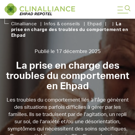
Clinalliance
|
Infos & conseils
|
Ehpad
|
|
La
prise en charge des troubles du comportement en
Ehpad
Publié le 17 décembre 2025
La prise en charge des
troubles du comportement
en Ehpad
Les troubles du comportement liés à l’âge génèrent
des situations parfois difficiles à gérer par les
familles. Ils se traduisent par de l’agitation, un repli
sur soi, de l’anxiété et/ou une désorientation,
symptômes qui nécessitent des soins spécifiques.