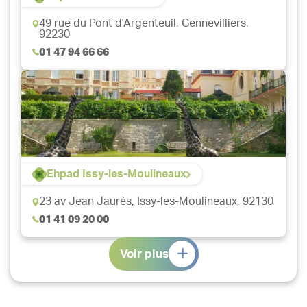
49 rue du Pont d'Argenteuil,
Gennevilliers,
92230
01 47 94 66 66
Ehpad Issy-les-Moulineaux
23 av Jean Jaurès,
Issy-les-Moulineaux, 92130
01 41 09 20 00
Voir plus