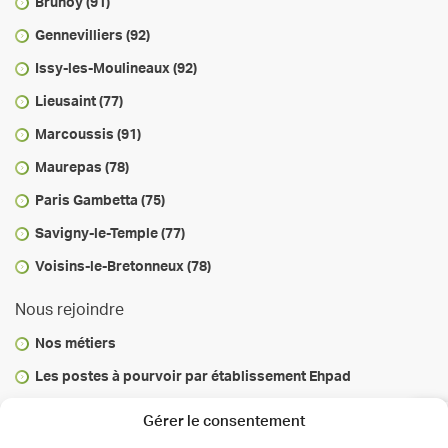
Brunoy (91)
Gennevilliers (92)
Issy-les-Moulineaux (92)
Lieusaint (77)
Marcoussis (91)
Maurepas (78)
Paris Gambetta (75)
Savigny-le-Temple (77)
Voisins-le-Bretonneux (78)
Nous rejoindre
Nos métiers
Les postes à pourvoir par établissement Ehpad
Vous informer
Gérer le consentement