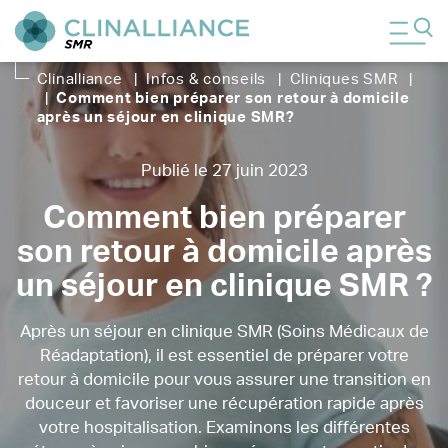
Clinalliance
|
Infos & conseils
|
Cliniques SMR
|
|
Comment bien préparer son retour à domicile
après un séjour en clinique SMR
?
Publié le 27 juin 2023
Comment bien préparer
son retour à domicile après
un séjour en clinique SMR ?
Après un séjour en clinique SMR (Soins Médicaux de
Réadaptation), il est essentiel de préparer votre
retour à domicile pour vous assurer une transition en
douceur et favoriser une récupération rapide après
votre hospitalisation. Examinons les différentes