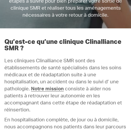
étapes à suivre pour bien préparer votre sortie de
clinique SMR et réaliser tous les aménagements
nécessaires à votre retour à domicile.
Qu’est-ce qu’une clinique Clinalliance
SMR ?
Les cliniques Clinalliance SMR sont des
établissements de santé spécialisés dans les soins
médicaux et de réadaptation suite à une
hospitalisation, un accident ou dans le suivi d’ une
pathologie.
Notre mission
consiste à aider nos
patients à retrouver leur autonomie en les
accompagnant dans cette étape de réadaptation et
réinsertion.
En hospitalisation complète, de jour ou à domicile,
nous accompagnons nos patients dans leur parcours