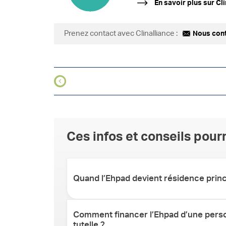
En savoir plus sur Cli
Prenez contact avec Clinalliance :
Nous con
Ces infos et conseils pourr
Quand l’Ehpad devient résidence princ
Comment financer l’Ehpad d’une pers
tutelle ?