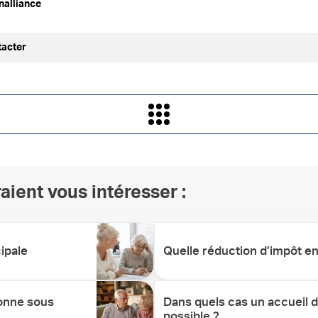
nalliance
tacter
aient vous intéresser :
ipale
Quelle réduction d’impôt e
onne sous
Dans quels cas un accueil d
possible ?