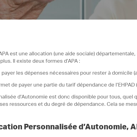
APA est une allocation (une aide sociale) départementale,
plus. Il existe deux formes d’APA :
e payer les dépenses nécessaires pour rester à domicile (
rmet de payer une partie du tarif dépendance de l’EHPAD (
onnalisée d’Autonomie est donc disponible pour tous, quel 
es ressources et du degré de dépendance. Cela se mesure
location Personnalisée d’Autonomie, A