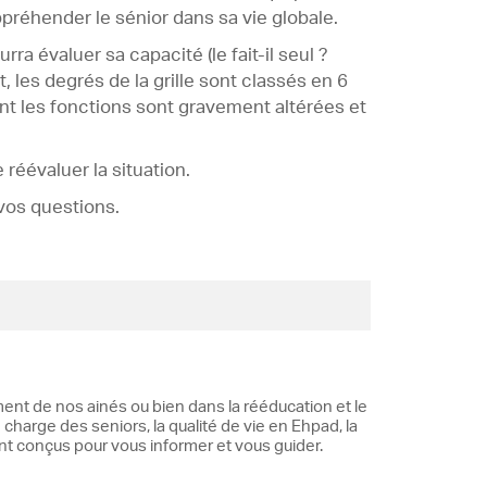
ppréhender le sénior dans sa vie globale.
a évaluer sa capacité (le fait-il seul ?
, les degrés de la grille sont classés en 6
nt les fonctions sont gravement altérées et
 réévaluer la situation.
vos questions.
ent de nos ainés ou bien dans la rééducation et le
 charge des seniors, la qualité de vie en Ehpad, la
ont conçus pour vous informer et vous guider.