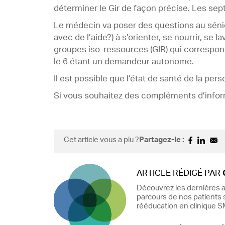
déterminer le Gir de façon précise. Les sept
Le médecin va poser des questions au sénior 
avec de l’aide?) à s’orienter, se nourrir, se
groupes iso-ressources (GIR) qui correspon
le 6 étant un demandeur autonome.
Il est possible que l’état de santé de la per
Si vous souhaitez des compléments d’infor
Cet article vous a plu ?
Partagez-le :
ARTICLE RÉDIGÉ PAR
Découvrez les dernières a
parcours de nos patients s
rééducation en clinique SM