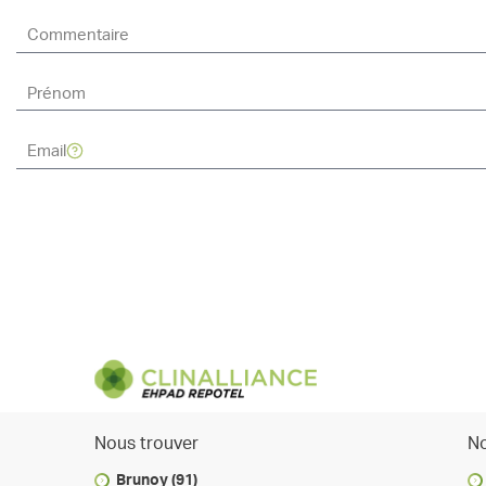
Nous trouver
No
Brunoy (91)