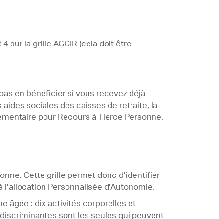
 sur la grille AGGIR (cela doit être
 pas en bénéficier si vous recevez déjà
 aides sociales des caisses de retraite, la
lémentaire pour Recours à Tierce Personne.
onne. Cette grille permet donc d’identifier
 à l’allocation Personnalisée d’Autonomie.
 âgée : dix activités corporelles et
s discriminantes sont les seules qui peuvent