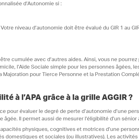
onnalisée d’Autonomie si :
Votre niveau d’autonomie doit être évalué du GIR 1 au GIR 4
 être cumulée avec d’autres aides. Ainsi, vous ne pourrez
micile, l’Aide Sociale simple pour les personnes âgées, les
a Majoration pour Tierce Personne et la Prestation Comp
ité à l’APA grâce à la grille AGGIR ?
rence pour évaluer le degré de perte d’autonomie d’une pers
âgée. Il permet aussi de mesurer l’éligibilité d’un sénior
capacités physiques, cognitives et motrices d’une personne
és domestiques et sociales (ou illustratives). Les activité