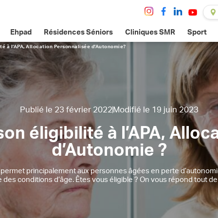
Ehpad
Résidences Séniors
Cliniques SMR
Sport
té à l’APA, Allocation Personnalisée d’Autonomie
?
Publié le 23 février 2022
Modifié le 19 juin 2023
 éligibilité à l’APA, Allo
d’Autonomie ?
 permet principalement aux personnes âgées en perte d’autonomie de
e des conditions d’âge. Êtes vous éligible ? On vous répond tout de 