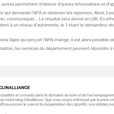
 autres permettent d’obtenir d’autres informations et d’a
qui demande l’APA et observer les réponses. Ainsi, il pourr
 laver, communiquer… Le résultat sera donné en GIR. En effet
dent à un niveau d’autonomie, le 1 étant le demandeur do
sonne âgée qui perçoit l’APA change. Il est alors possible de
mation, les services du département peuvent répondre à 
CLINALLIANCE
ctualités et conseils dans le domaine du soin et de l’accompagnem
ur notre blog Clinalliance. Que vous soyez intéressé par la prise en
R ou encore le suivi et la récupération des sportifs, nos articles s