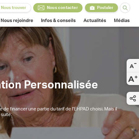
Nous trouver
Nous contacter
Postuler
Nous contacter
Postuler
Nous rejoindre
Infos & conseils
Actualités
Médias
cation Personnalisée
 financer une partie du tarif de l'EHPAD choisi. Mais il
suite.