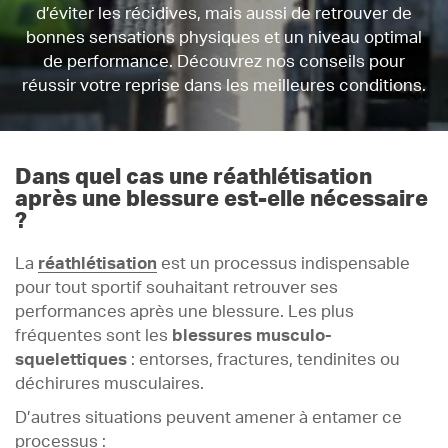
d’éviter les récidives, mais aussi de retrouver de
bonnes sensations physiques et un niveau optimal
de performance. Découvrez nos conseils pour
réussir votre reprise dans les meilleures conditions.
Dans quel cas une réathlétisation
après une blessure est-elle nécessaire
?
La
réathlétisation
est un processus indispensable
pour tout sportif souhaitant retrouver ses
performances après une blessure. Les plus
fréquentes sont les
blessures musculo-
squelettiques
: entorses, fractures, tendinites ou
déchirures musculaires.
D’autres situations peuvent amener à entamer ce
processus :