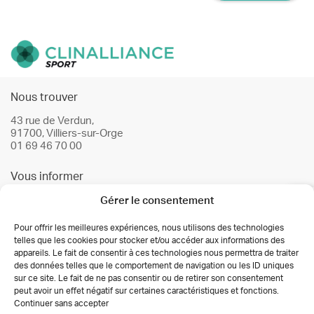
Nous trouver
43 rue de Verdun,
91700, Villiers-sur-Orge
01 69 46 70 00
Vous informer
Gérer le consentement
Infos & conseils
Actualités
Pour offrir les meilleures expériences, nous utilisons des technologies
telles que les cookies pour stocker et/ou accéder aux informations des
Nos partenaires
appareils. Le fait de consentir à ces technologies nous permettra de traiter
des données telles que le comportement de navigation ou les ID uniques
Autorisations des activités de soins
sur ce site. Le fait de ne pas consentir ou de retirer son consentement
Déclaration de confidentialité (UE)
peut avoir un effet négatif sur certaines caractéristiques et fonctions.
Conditions générales
Continuer sans accepter