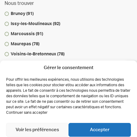
Nous trouver
Brunoy (91)
Issy-les-Moulineaux (92)
Marcoussis (91)
Maurepas (78)
Voisins-le-Bretonneux (78)
Vous informer
Gérer le consentement
Infos & conseils
Pour offrir les meilleures expériences, nous utilisons des technologies
telles que les cookies pour stocker et/ou accéder aux informations des
Actualités
appareils. Le fait de consentir à ces technologies nous permettra de traiter
des données telles que le comportement de navigation ou les ID uniques
Autorisations des activités de soins
sur ce site. Le fait de ne pas consentir ou de retirer son consentement
Déclaration de confidentialité (UE)
peut avoir un effet négatif sur certaines caractéristiques et fonctions.
Conditions générales
Continuer sans accepter
Copyright 2026 Clinalliance
Création
Agence
Antipodes Médical
Voir les préférences
Accepter