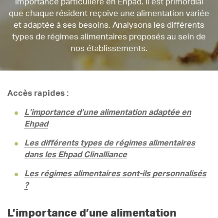
importance particulière en Ehpad. Il est primordial
que chaque résident reçoive une alimentation variée
et adaptée à ses besoins. Analysons les différents
types de régimes alimentaires proposés au sein de
nos établissements.
Accès rapides :
L’importance d’une alimentation adaptée en
Ehpad
Les différents types de régimes alimentaires
dans les Ehpad Clinalliance
Les régimes alimentaires sont-ils personnalisés
?
L’importance d’une alimentation