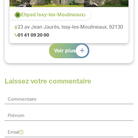
Ehpad Issy-les-Moulineaux
23 av Jean Jaurès,
Issy-les-Moulineaux, 92130
01 41 09 20 00
Voir plus
Laissez votre commentaire