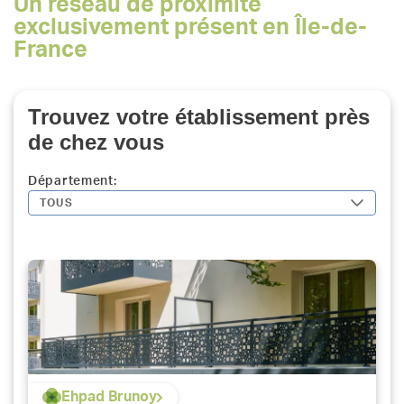
Un réseau de proximité
exclusivement présent en Île-de-
France
Trouvez votre établissement près
de chez vous
Département:
TOUS
Ehpad Brunoy