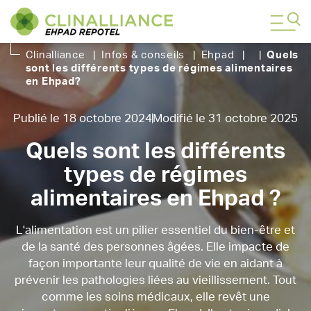
Clinalliance
|
Infos & conseils
|
Ehpad
|
|
Quels
sont les différents types de régimes alimentaires
en Ehpad
?
Publié le 18 octobre 2024
Modifié le 31 octobre 2025
Quels sont les différents
types de régimes
alimentaires en Ehpad ?
L'alimentation est un pilier essentiel du bien-être et
de la santé des personnes âgées. Elle impacte de
façon importante leur qualité de vie en aidant à
prévenir les pathologies liées au vieillissement. Tout
comme les soins médicaux, elle revêt une