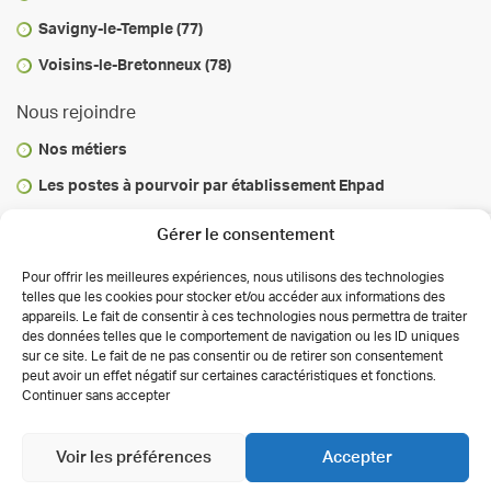
Savigny-le-Temple (77)
Voisins-le-Bretonneux (78)
Nous rejoindre
Nos métiers
Les postes à pourvoir par établissement Ehpad
Vous informer
Gérer le consentement
Infos & conseils
Pour offrir les meilleures expériences, nous utilisons des technologies
telles que les cookies pour stocker et/ou accéder aux informations des
Actualités
appareils. Le fait de consentir à ces technologies nous permettra de traiter
des données telles que le comportement de navigation ou les ID uniques
Autorisations des activités de soins
sur ce site. Le fait de ne pas consentir ou de retirer son consentement
Déclaration de confidentialité (UE)
peut avoir un effet négatif sur certaines caractéristiques et fonctions.
Conditions générales
Continuer sans accepter
Copyright 2026 Clinalliance
Création
Agence
Antipodes Médical
Voir les préférences
Accepter