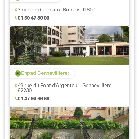
3 rue des Godeaux,
Brunoy, 91800
01 60 47 80 00
Ehpad Gennevilliers
49 rue du Pont d'Argenteuil,
Gennevilliers,
92230
01 47 94 66 66