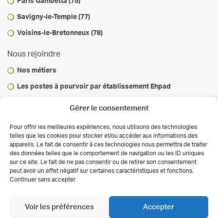
Paris Gambetta (75)
Savigny-le-Temple (77)
Voisins-le-Bretonneux (78)
Nous rejoindre
Nos métiers
Les postes à pourvoir par établissement Ehpad
Vous informer
Gérer le consentement
Infos & conseils
Pour offrir les meilleures expériences, nous utilisons des technologies
telles que les cookies pour stocker et/ou accéder aux informations des
Actualités
appareils. Le fait de consentir à ces technologies nous permettra de traiter
des données telles que le comportement de navigation ou les ID uniques
Autorisations des activités de soins
sur ce site. Le fait de ne pas consentir ou de retirer son consentement
Déclaration de confidentialité (UE)
peut avoir un effet négatif sur certaines caractéristiques et fonctions.
Conditions générales
Continuer sans accepter
Copyright 2026 Clinalliance
Création
Agence
Antipodes Médical
Voir les préférences
Accepter