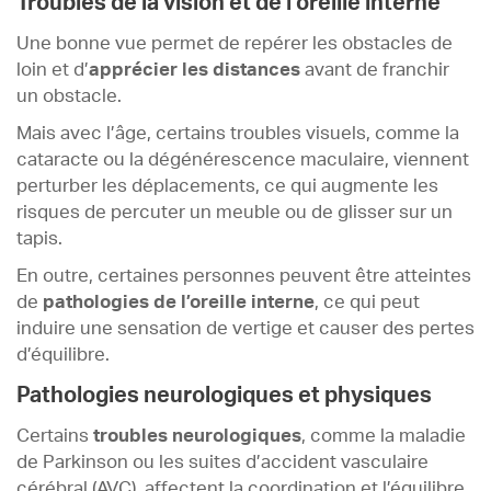
Troubles de la vision et de l’oreille interne
Une bonne vue permet de repérer les obstacles de
loin et d’
apprécier les distances
avant de franchir
un obstacle.
Mais avec l’âge, certains troubles visuels, comme la
cataracte ou la dégénérescence maculaire, viennent
perturber les déplacements, ce qui augmente les
risques de percuter un meuble ou de glisser sur un
tapis.
En outre, certaines personnes peuvent être atteintes
de
pathologies de l’oreille interne
, ce qui peut
induire une sensation de vertige et causer des pertes
d’équilibre.
Pathologies neurologiques et physiques
Certains
troubles neurologiques
, comme la maladie
de Parkinson ou les suites d’accident vasculaire
cérébral (AVC), affectent la coordination et l’équilibre.