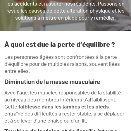
les accidents et rassurer nos résidents. Passons en
revue les causes de cette altération physique et les
solutions à mettre en place pour y remédier.
À quoi est due la perte d’équilibre ?
Les personnes âgées sont confrontées à la perte
d’équilibre pour de multiples raisons, souvent liées
entre elles.
Diminution de la masse musculaire
Avec l’âge, les muscles responsables de la stabilité
au niveau des membres inférieurs s’affaiblissent.
Cette
faiblesse dans les jambes et les pieds
entraîne des difficultés à rester stable, à se déplacer
et à se lever d’une chaise ou d’un lit.