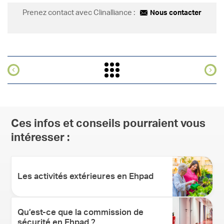
Prenez contact avec Clinalliance :
Nous contacter
Ces infos et conseils pourraient vous
intéresser :
Les activités extérieures en Ehpad
Qu’est-ce que la commission de
sécurité en Ehpad ?