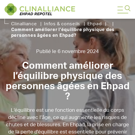
Clinalliance
|
Infos & conseils
|
Ehpad
|
|
Comment améliorer l’équilibre physique des
personnes âgées en Ehpad
?
Publié le 6 novembre 2024
Comment améliorer
l’équilibre physique des
personnes âgées en Ehpad
?
L'équilibre est une fonction essentielle du corps
décline avec l’âge, ce qui augmente les risques de
chutes et de blessures. En Ehpad, la prise en charge
de la perte d'équilibre est essentielle pour prévenir