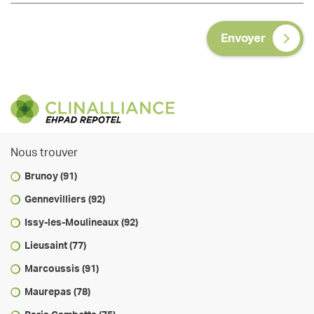
Envoyer
Nous trouver
Brunoy (91)
Gennevilliers (92)
Issy-les-Moulineaux (92)
Lieusaint (77)
Marcoussis (91)
Maurepas (78)