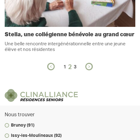
Stella, une collégienne bénévole au grand cœur
Une belle rencontre intergénérationnelle entre une jeune
élève et nos résidentes
2
1
3
Nous trouver
Brunoy (91)
Issy-les-Moulineaux (92)