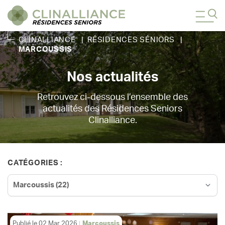
CLINALLIANCE
|
RÉSIDENCES SÉNIORS
|
MARCOUSSIS
Nos actualités
Retrouvez ci-dessous l’ensemble des
actualités des Résidences Seniors
Clinalliance.
CATÉGORIES :
Publié le
02 Mar 2026
Marcoussis