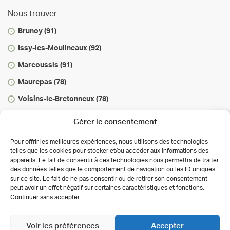
Nous trouver
Brunoy (91)
Issy-les-Moulineaux (92)
Marcoussis (91)
Maurepas (78)
Voisins-le-Bretonneux (78)
Vous informer
Gérer le consentement
Infos & conseils
Pour offrir les meilleures expériences, nous utilisons des technologies
telles que les cookies pour stocker et/ou accéder aux informations des
Actualités
appareils. Le fait de consentir à ces technologies nous permettra de traiter
des données telles que le comportement de navigation ou les ID uniques
Autorisations des activités de soins
sur ce site. Le fait de ne pas consentir ou de retirer son consentement
Déclaration de confidentialité (UE)
peut avoir un effet négatif sur certaines caractéristiques et fonctions.
Conditions générales
Continuer sans accepter
Copyright 2026 Clinalliance
Création
Agence
Antipodes Médical
Voir les préférences
Accepter