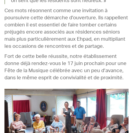
on sent que les résidents sont heureux. »
Ces mots résonnent comme une invitation à
poursuivre cette démarche d’ouverture. Ils rappellent
combien il est essentiel de faire tomber certains
préjugés encore associés aux résidences séniors
mais plus particulièrement aux Ehpad, en multipliant
les occasions de rencontres et de partage.
Fort de cette belle réussite, notre établissement
donne déjà rendez-vous le 17 juin prochain pour une
Fête de la Musique célébrée avec un peu d’avance,
dans le même esprit de convivialité et de proximité.