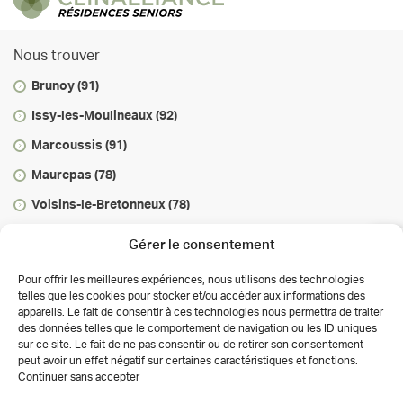
Nous trouver
Brunoy (91)
Issy-les-Moulineaux (92)
Marcoussis (91)
Maurepas (78)
Voisins-le-Bretonneux (78)
Vous informer
Gérer le consentement
Infos & conseils
Pour offrir les meilleures expériences, nous utilisons des technologies
telles que les cookies pour stocker et/ou accéder aux informations des
Actualités
appareils. Le fait de consentir à ces technologies nous permettra de traiter
des données telles que le comportement de navigation ou les ID uniques
Autorisations des activités de soins
sur ce site. Le fait de ne pas consentir ou de retirer son consentement
Déclaration de confidentialité (UE)
peut avoir un effet négatif sur certaines caractéristiques et fonctions.
Conditions générales
Continuer sans accepter
Copyright 2026 Clinalliance
Création
Agence