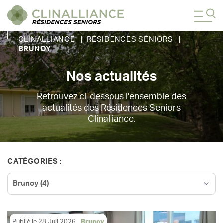
CLINALLIANCE
|
RÉSIDENCES SÉNIORS
|
BRUNOY
Nos actualités
Retrouvez ci-dessous l’ensemble des
actualités des Résidences Seniors
Clinalliance.
CATÉGORIES :
Publié le
28 Juil 2026
Brunoy