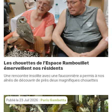
Les chouettes de l’Espace Rambouillet
émerveillent nos résidents
Une rencontre insolite avec une fauconnière a permis à nos
aînés de découvrir de près deux magnifiques chouettes
Publié le
23 Juil 2026
Paris Gambetta