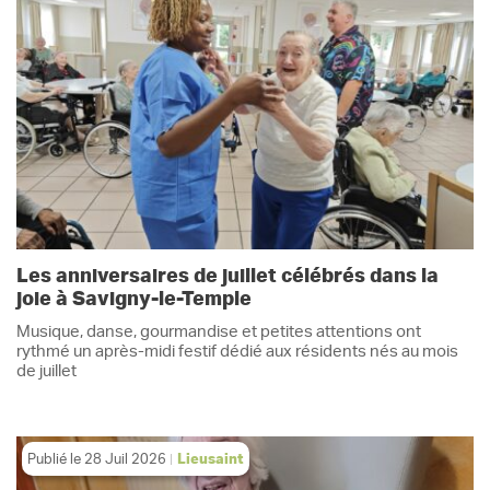
Les anniversaires de juillet célébrés dans la
joie à Savigny-le-Temple
Musique, danse, gourmandise et petites attentions ont
rythmé un après-midi festif dédié aux résidents nés au mois
de juillet
Publié le
28 Juil 2026
Lieusaint