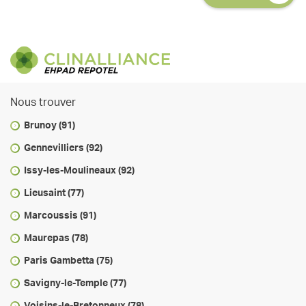
Nous trouver
Brunoy (91)
Gennevilliers (92)
Issy-les-Moulineaux (92)
Lieusaint (77)
Marcoussis (91)
Maurepas (78)
Paris Gambetta (75)
Savigny-le-Temple (77)
Voisins-le-Bretonneux (78)