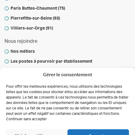
Paris Buttes-Chaumont (75)
Pierrefitte-sur-Seine (93)
Villiers-sur-Orge (91)
Nous rejoindre
Nos métiers
Les postes à pourvoir par établissement
Vous informer
Gérer le consentement
Infos & conseils
Pour offrir les meilleures expériences, nous utilisons des technologies
telles que les cookies pour stocker et/ou accéder aux informations des
Actualités
appareils. Le fait de consentir à ces technologies nous permettra de traiter
des données telles que le comportement de navigation ou les ID uniques
Autorisations des activités de soins
sur ce site. Le fait de ne pas consentir ou de retirer son consentement
Déclaration de confidentialité (UE)
peut avoir un effet négatif sur certaines caractéristiques et fonctions.
Conditions générales
Continuer sans accepter
Copyright 2026 Clinalliance
Création
Agence
Antipodes Médical