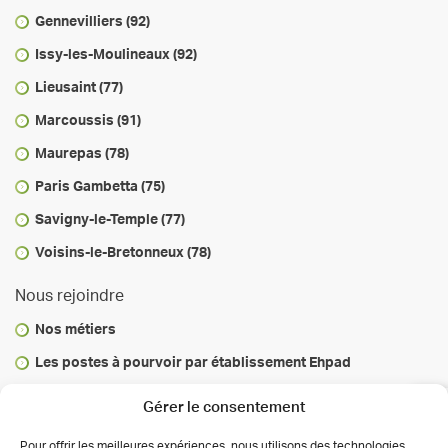
Gennevilliers (92)
Issy-les-Moulineaux (92)
Lieusaint (77)
Marcoussis (91)
Maurepas (78)
Paris Gambetta (75)
Savigny-le-Temple (77)
Voisins-le-Bretonneux (78)
Nous rejoindre
Nos métiers
Les postes à pourvoir par établissement Ehpad
Vous informer
Gérer le consentement
Infos & conseils
Pour offrir les meilleures expériences, nous utilisons des technologies