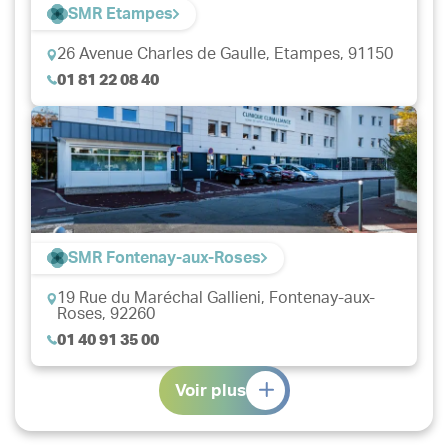
SMR Etampes
26 Avenue Charles de Gaulle,
Etampes, 91150
01 81 22 08 40
SMR Fontenay-aux-Roses
19 Rue du Maréchal Gallieni,
Fontenay-aux-
Roses, 92260
01 40 91 35 00
Voir plus