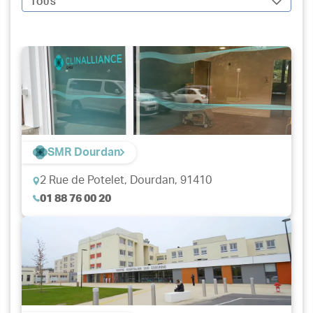
TOUS
SMR Dourdan
2 Rue de Potelet,
Dourdan, 91410
01 88 76 00 20