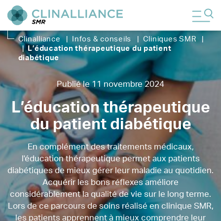
Clinalliance
|
Infos & conseils
|
Cliniques SMR
|
|
L’éducation thérapeutique du patient
diabétique
Publié le 11 novembre 2024
L’éducation thérapeutique
du patient diabétique
En complément des traitements médicaux,
l'éducation thérapeutique permet aux patients
diabétiques de mieux gérer leur maladie au quotidien.
Acquérir les bons réflexes améliore
considérablement la qualité de vie sur le long terme.
Lors de ce parcours de soins réalisé en clinique SMR,
les patients apprennent à mieux comprendre leur