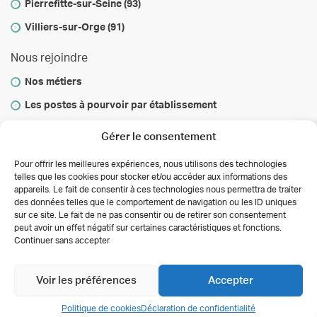
Pierrefitte-sur-Seine (93)
Villiers-sur-Orge (91)
Nous rejoindre
Nos métiers
Les postes à pourvoir par établissement
Vous informer
Gérer le consentement
Infos & conseils
Pour offrir les meilleures expériences, nous utilisons des technologies
telles que les cookies pour stocker et/ou accéder aux informations des
Actualités
appareils. Le fait de consentir à ces technologies nous permettra de traiter
des données telles que le comportement de navigation ou les ID uniques
Autorisations des activités de soins
sur ce site. Le fait de ne pas consentir ou de retirer son consentement
Déclaration de confidentialité (UE)
peut avoir un effet négatif sur certaines caractéristiques et fonctions.
Conditions générales
Continuer sans accepter
Copyright 2026 Clinalliance
Création
Agence
Antipodes Médical
Voir les préférences
Accepter
Politique de cookies
Déclaration de confidentialité