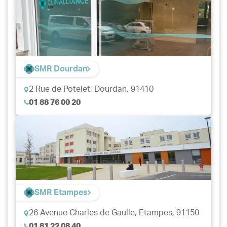
SMR Dourdan
2 Rue de Potelet,
Dourdan, 91410
01 88 76 00 20
SMR Etampes
26 Avenue Charles de Gaulle,
Etampes, 91150
01 81 22 08 40