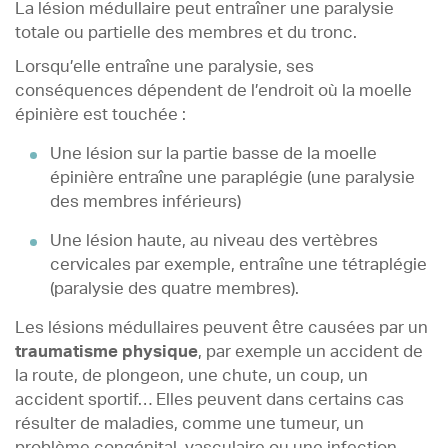
La lésion médullaire peut entraîner une paralysie
totale ou partielle des membres et du tronc.
Lorsqu’elle entraîne une paralysie, ses
conséquences dépendent de l’endroit où la moelle
épinière est touchée :
Une lésion sur la partie basse de la moelle
épinière entraîne une paraplégie (une paralysie
des membres inférieurs)
Une lésion haute, au niveau des vertèbres
cervicales par exemple, entraîne une tétraplégie
(paralysie des quatre membres).
Les lésions médullaires peuvent être causées par un
traumatisme physique
, par exemple un accident de
la route, de plongeon, une chute, un coup, un
accident sportif… Elles peuvent dans certains cas
résulter de maladies, comme une tumeur, un
problème congénital, vasculaire ou une infection.