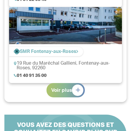
SMR Fontenay-aux-Roses
19 Rue du Maréchal Gallieni,
Fontenay-aux-
Roses, 92260
01 40 91 35 00
Voir plus
VOUS AVEZ DES QUESTIONS ET